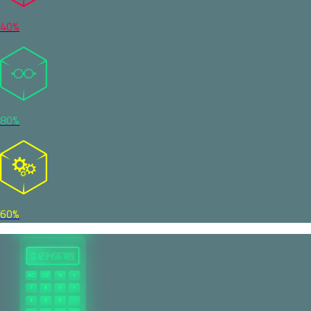
40%
80%
60%