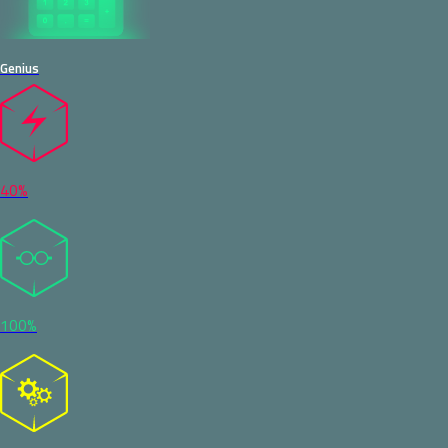
Genius
40%
100%