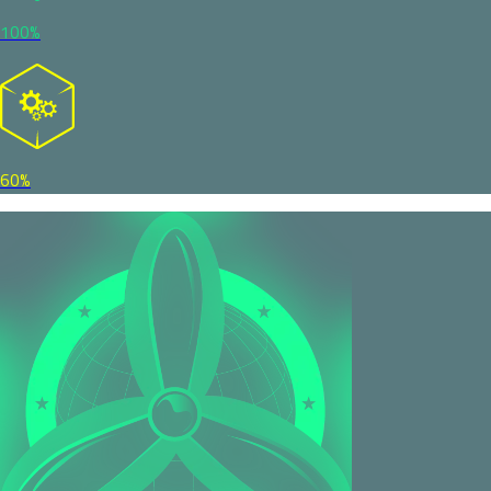
100%
60%