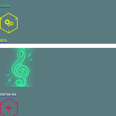
100%
80%
Clef De Sol