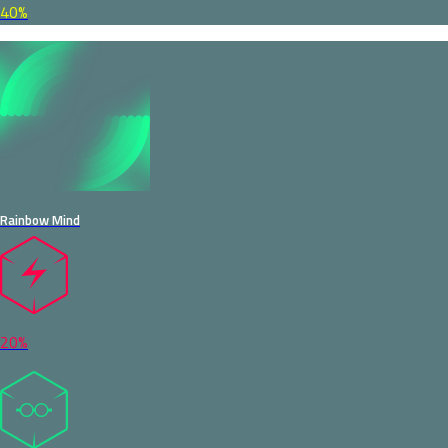
40%
Rainbow Mind
20%