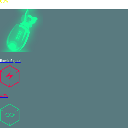
60%
Bomb Squad
40%