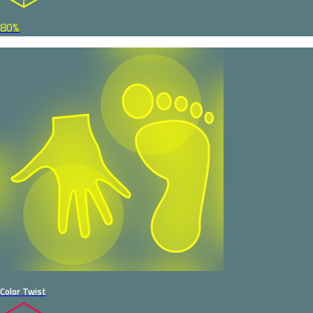
80%
Color Twist