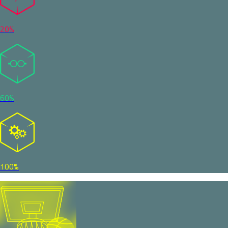
20%
60%
100%