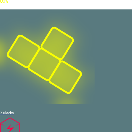
80%
7 Blocks