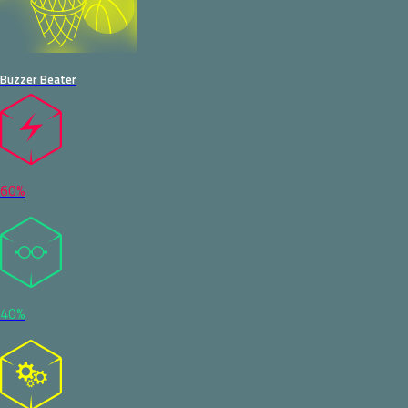
Buzzer Beater
60%
40%