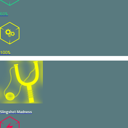
60%
100%
Slingshot Madness