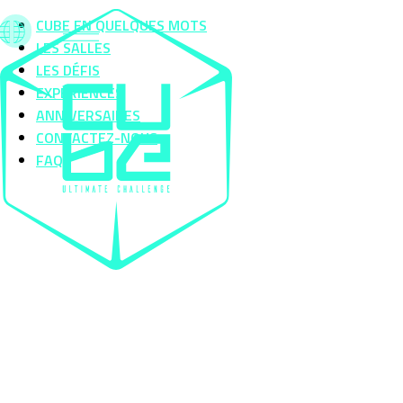
CUBE EN QUELQUES MOTS
LES SALLES
LES DÉFIS
EXPÉRIENCES
ANNIVERSAIRES
CONTACTEZ-NOUS
FAQ