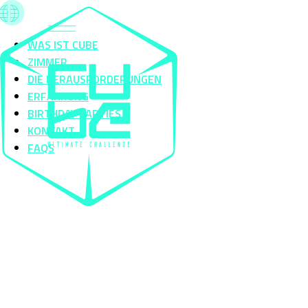
WAS IST CUBE
ZIMMER
DIE HERAUSFORDERUNGEN
ERFAHRUNG
BIRTHDAY PARTIES
KONTAKT
FAQS