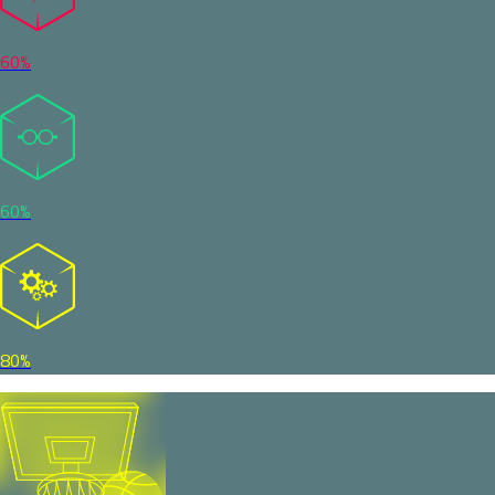
60%
60%
80%