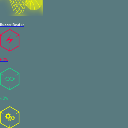
Buzzer Beater
60%
40%