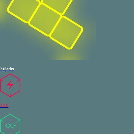
7 Blocks
20%