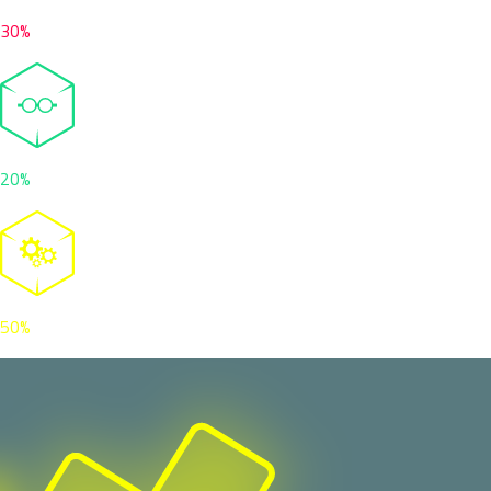
30%
20%
50%